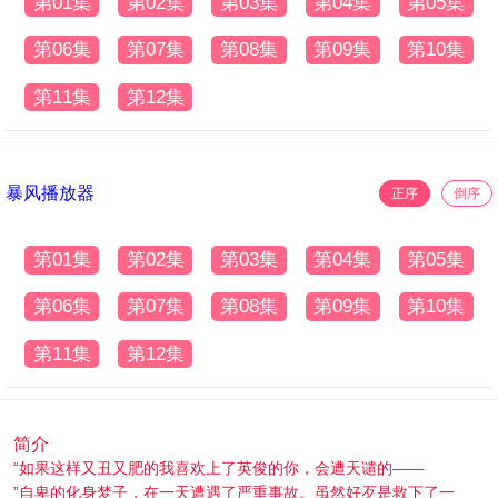
第01集
第02集
第03集
第04集
第05集
第06集
第07集
第08集
第09集
第10集
第11集
第12集
暴风播放器
正序
倒序
第01集
第02集
第03集
第04集
第05集
第06集
第07集
第08集
第09集
第10集
第11集
第12集
简介
“如果这样又丑又肥的我喜欢上了英俊的你，会遭天谴的——
”自卑的化身梦子，在一天遭遇了严重事故。虽然好歹是救下了一