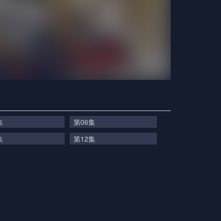
集
第06集
集
第12集