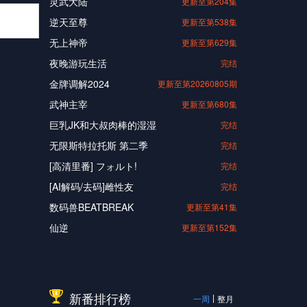
灵武大陆
更新至第204集
逆天至尊
更新至第538集
无上神帝
更新至第629集
夜晚游玩生活
完结
金牌调解2024
更新至第20260805期
武神主宰
更新至第680集
巨乳JK和大叔肉棒的湿湿
完结
无限斯特拉托斯 第二季
完结
[高清里番] フォルト!
完结
[AI解码/去码]雌性友
完结
数码兽BEATBREAK
更新至第41集
仙逆
更新至第152集
新番排行榜
一周
整月