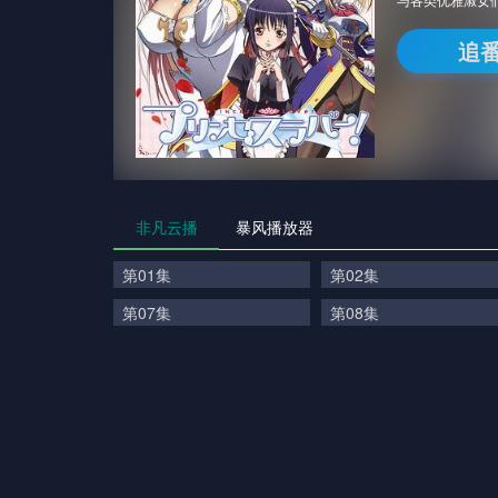
追
非凡云播
暴风播放器
第01集
第02集
第07集
第08集