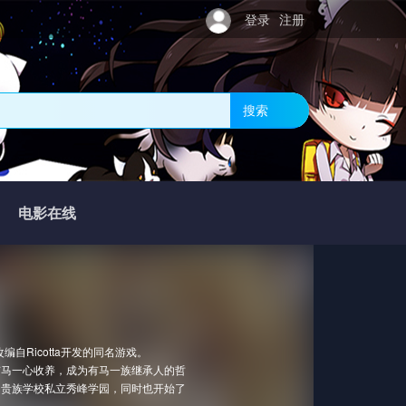
登录
注册
搜索
电影在线
编自Ricotta开发的同名游戏。
有马一心收养，成为有马一族继承人的哲
的贵族学校私立秀峰学园，同时也开始了