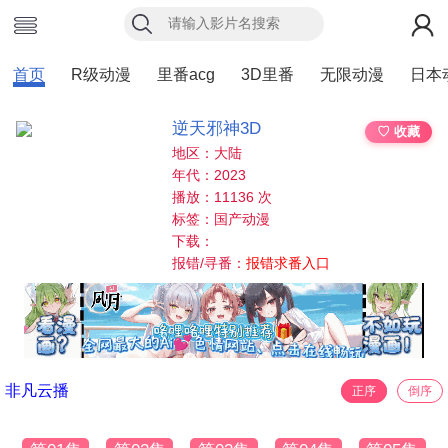
首页
R级动漫
里番acg
3D里番
无限动漫
日本
逆天邪神3D
♡ 收藏
地区：大陆
年代：2023
播放：11136 次
标签：国产动漫
下载：
报错/寻番：
报错求番入口
非凡云播
正序
倒序