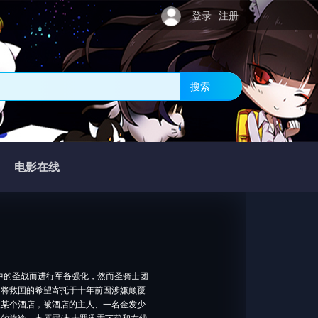
登录
注册
搜索
电影在线
中的圣战而进行军备强化，然而圣骑士团
，将救国的希望寄托于十年前因涉嫌颠覆
入某个酒店，被酒店的主人、一名金发少
的旅途。七原罪/七大罪迅雷下载和在线