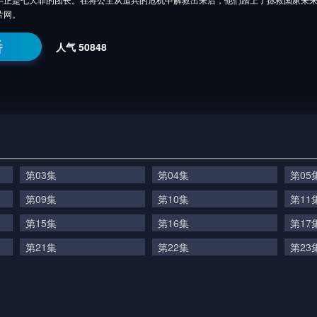
片网。
番
人气
50848
第03集
第04集
第05
第09集
第10集
第11
第15集
第16集
第17
第21集
第22集
第23