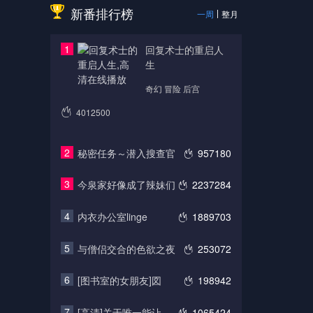
新番排行榜
一周
整月
1
回复术士的重启人
生
奇幻 冒险 后宫
4012500
2
秘密任务～潜入搜查官
957180
3
今泉家好像成了辣妹们
2237284
4
内衣办公室linge
1889703
5
与僧侣交合的色欲之夜
253072
6
[图书室的女朋友]図
198942
7
[高清]关于唯一能让
1065424