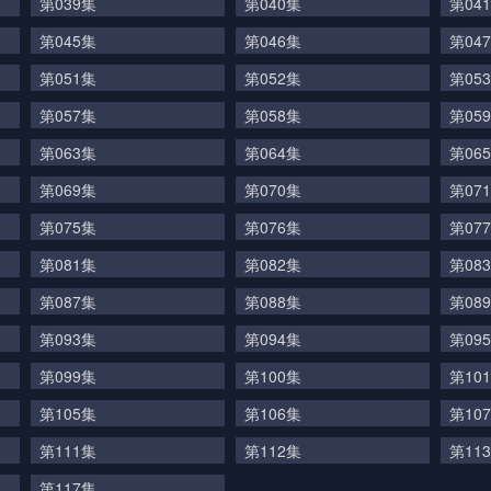
第039集
第040集
第04
第045集
第046集
第04
第051集
第052集
第05
第057集
第058集
第05
第063集
第064集
第06
第069集
第070集
第07
第075集
第076集
第07
第081集
第082集
第08
第087集
第088集
第08
第093集
第094集
第09
第099集
第100集
第10
第105集
第106集
第10
第111集
第112集
第11
第117集