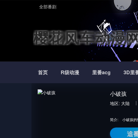
全部番剧
樱花风车动漫
首页
R级动漫
里番acg
3D里
小破孩
地区:
大陆
简介:
小破孩
追