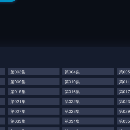
第003集
第004集
第00
第009集
第010集
第01
第015集
第016集
第01
第021集
第022集
第02
第027集
第028集
第02
第033集
第034集
第03