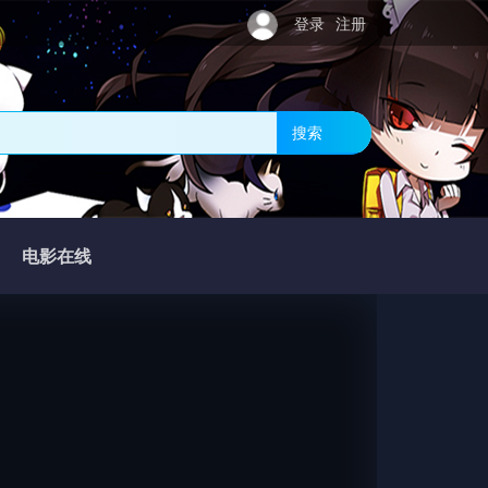
登录
注册
搜索
电影在线