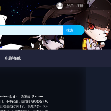
登录
注册
搜索
电影在线
rison 配音）、斯黛茜（Lauren
大的节日。不幸的是，他们的飞机遭遇了风
庆祝他们的节日了。 虽然情势不太乐
力举办了一场热闹的宴会，芭比甚至觉