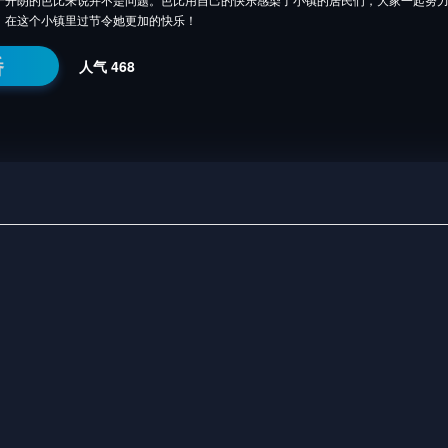
，在这个小镇里过节令她更加的快乐！
番
人气
468