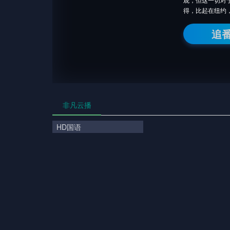
得，比起在纽约
追
非凡云播
HD国语